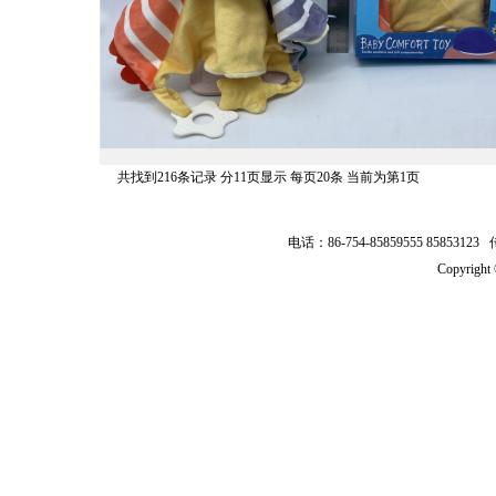
共找到216条记录 分11页显示 每页20条 当前为第1页
电话：86-754-85859555 8585312
Copyrig