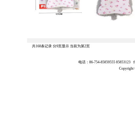
共168条记录 分9页显示 当前为第2页
电话：86-754-85859555 8585312
Copyrig