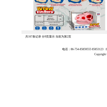
共167条记录 分9页显示 当前为第2页
电话：86-754-85859555 8585312
Copyrig