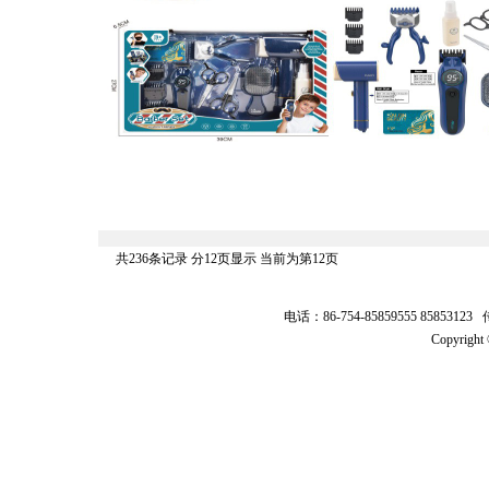
共236条记录 分12页显示 当前为第12页
电话：86-754-85859555 8585312
Copyrig