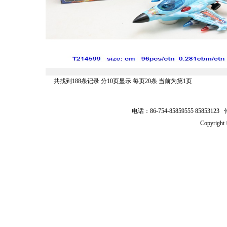
共找到188条记录 分10页显示 每页20条 当前为第1页
电话：86-754-85859555 8585312
Copyrig