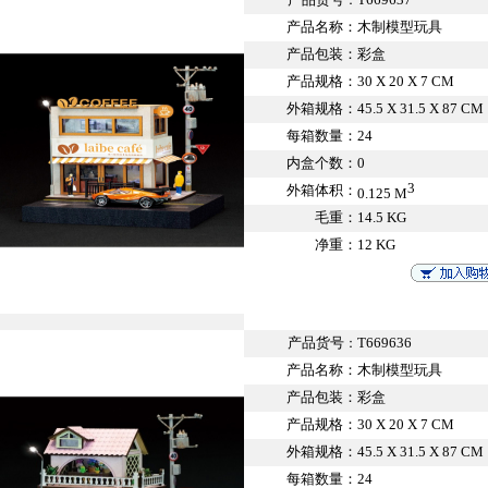
：
产品名称：
木制模型玩具
产品包装：
彩盒
产品规格：
30 X 20 X 7 CM
外箱规格：
45.5 X 31.5 X 87 CM
每箱数量：
24
内盒个数：
0
3
外箱体积：
0.125 M
毛重：
14.5 KG
净重：
12 KG
产品货号
T669636
：
产品名称：
木制模型玩具
产品包装：
彩盒
产品规格：
30 X 20 X 7 CM
外箱规格：
45.5 X 31.5 X 87 CM
每箱数量：
24