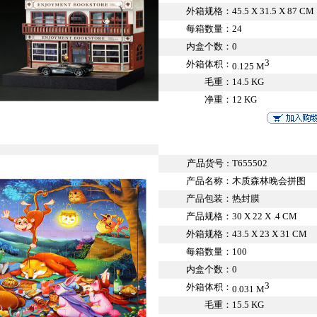
外箱规格：
45.5 X 31.5 X 87 CM
每箱数量：
24
内盒个数：
0
3
外箱体积：
0.125 M
毛重：
14.5 KG
净重：
12 KG
产品货号
T655502
：
产品名称：
木质森林晚会拼图
产品包装：
热封膜
产品规格：
30 X 22 X .4 CM
外箱规格：
43.5 X 23 X 31 CM
每箱数量：
100
内盒个数：
0
3
外箱体积：
0.031 M
毛重：
15.5 KG