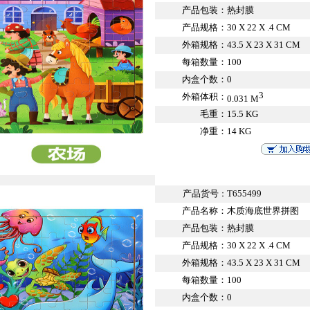
产品包装：
热封膜
产品规格：
30 X 22 X .4 CM
外箱规格：
43.5 X 23 X 31 CM
每箱数量：
100
内盒个数：
0
3
外箱体积：
0.031 M
毛重：
15.5 KG
净重：
14 KG
产品货号
T655499
：
产品名称：
木质海底世界拼图
产品包装：
热封膜
产品规格：
30 X 22 X .4 CM
外箱规格：
43.5 X 23 X 31 CM
每箱数量：
100
内盒个数：
0