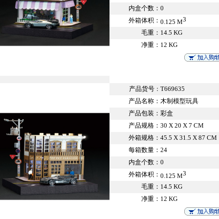
内盒个数：
0
3
外箱体积：
0.125 M
毛重：
14.5 KG
净重：
12 KG
产品货号
T669635
：
产品名称：
木制模型玩具
产品包装：
彩盒
产品规格：
30 X 20 X 7 CM
外箱规格：
45.5 X 31.5 X 87 CM
每箱数量：
24
内盒个数：
0
3
外箱体积：
0.125 M
毛重：
14.5 KG
净重：
12 KG