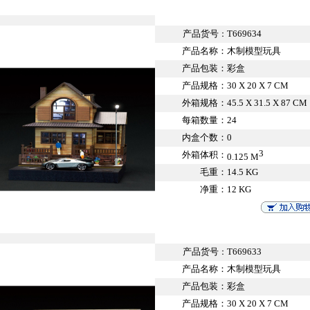
产品货号
T669634
：
产品名称：
木制模型玩具
产品包装：
彩盒
产品规格：
30 X 20 X 7 CM
外箱规格：
45.5 X 31.5 X 87 CM
每箱数量：
24
内盒个数：
0
3
外箱体积：
0.125 M
毛重：
14.5 KG
净重：
12 KG
产品货号
T669633
：
产品名称：
木制模型玩具
产品包装：
彩盒
产品规格：
30 X 20 X 7 CM