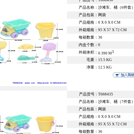
：
产品名称：
沙滩车、桶（6件套
产品包装：
网袋
产品规格：
0 X 0 X 0 CM
外箱规格：
95 X 57 X 72 CM
每箱数量：
36
内盒个数：
0
3
外箱体积：
0.390 M
毛重：
15.5 KG
净重：
12.5 KG
产品货号
T668435
：
产品名称：
沙滩车、桶（7件套
产品包装：
网袋
产品规格：
0 X 0 X 0 CM
外箱规格：
95 X 55 X 72 CM
每箱数量：
36