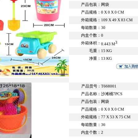
产品包装：
网袋
产品规格：
0 X 0 X 0 CM
外箱规格：
109 X 49 X 83 CM
每箱数量：
30
内盒个数：
0
3
外箱体积：
0.443 M
毛重：
15 KG
净重：
13 KG
产品货号
T668001
：
产品名称：
沙滩桶7PCS
产品包装：
网袋
产品规格：
0 X 0 X 0 CM
外箱规格：
77 X 53 X 75 CM
每箱数量：
36
内盒个数：
2