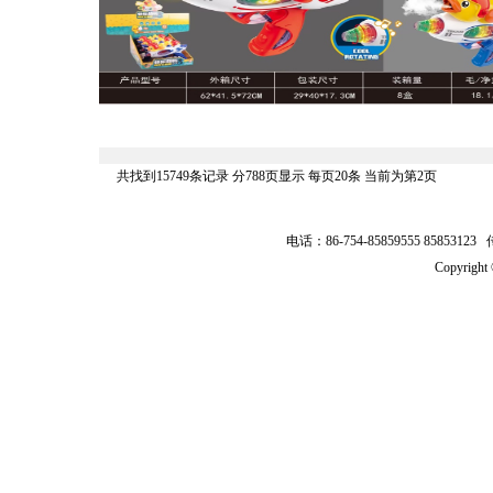
共找到15749条记录 分788页显示 每页20条 当前为第2页
电话：86-754-85859555 8585312
Copyrig