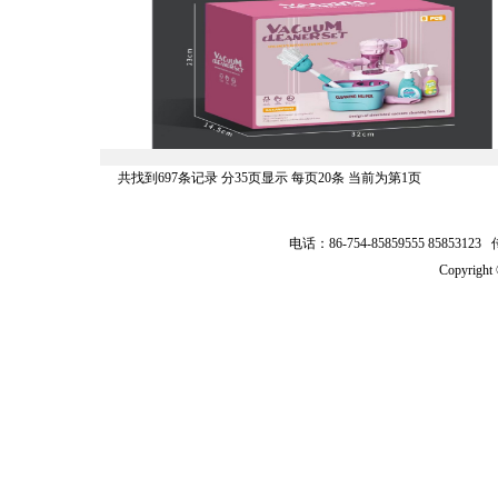
共找到697条记录 分35页显示 每页20条 当前为第1页
电话：86-754-85859555 8585312
Copyrig