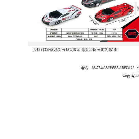
共找到350条记录 分18页显示 每页20条 当前为第1页
电话：86-754-85859555 8585312
Copyrig