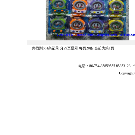
共找到561条记录 分29页显示 每页20条 当前为第1页
电话：86-754-85859555 8585312
Copyrig