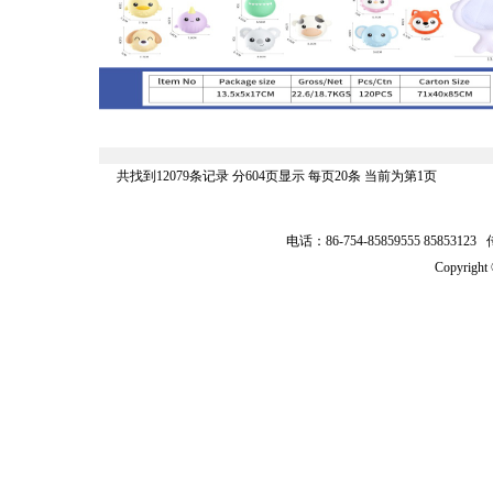
共找到12079条记录 分604页显示 每页20条 当前为第1页
电话：86-754-85859555 8585312
Copyrig