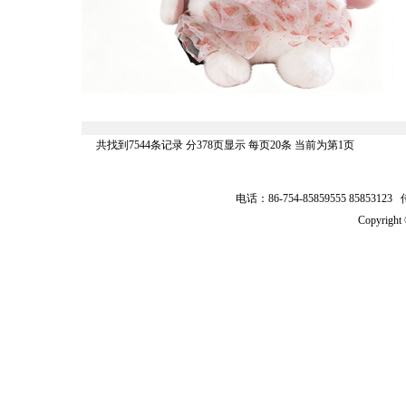
共找到7544条记录 分378页显示 每页20条 当前为第1页
电话：86-754-85859555 8585312
Copyrig