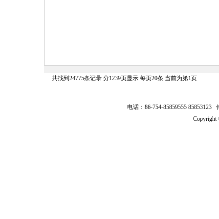
共找到24775条记录 分1239页显示 每页20条 当前为第1页
电话：86-754-85859555 8585312
Copyrig