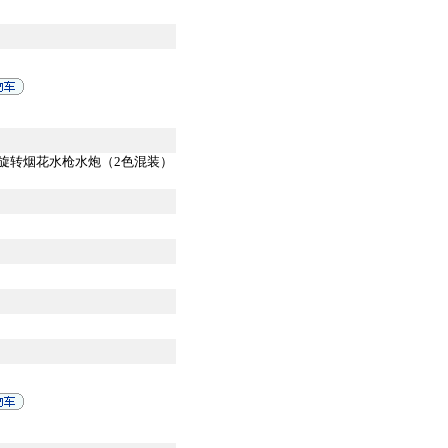
旋转烟花水枪水炮（2色混装）