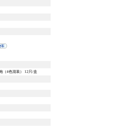
（4色混装） 12只/盒