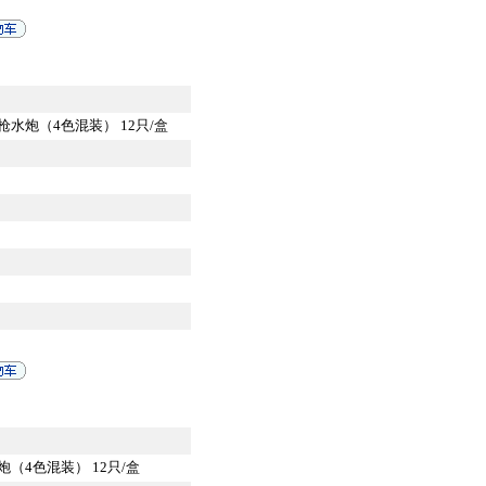
水炮（4色混装） 12只/盒
（4色混装） 12只/盒