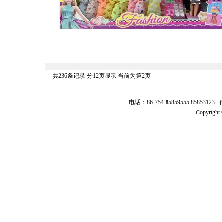
共236条记录 分12页显示 当前为第2页
电话：86-754-85859555 8585312
Copyrig