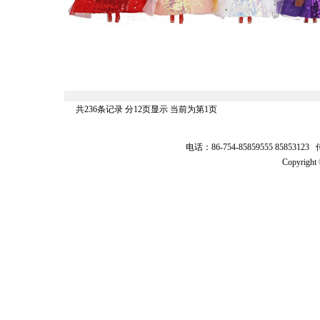
共236条记录 分12页显示 当前为第1页
电话：86-754-85859555 8585312
Copyrig